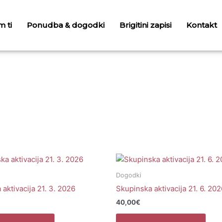
 ti
Ponudba & dogodki
Brigitini zapisi
Kontakt
Dogodki
aktivacija 21. 3. 2026
Skupinska aktivacija 21. 6. 20
40,00
€