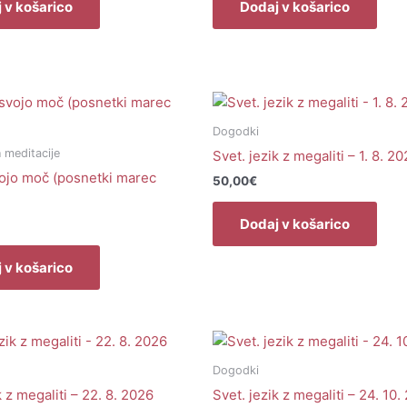
 v košarico
Dodaj v košarico
Dogodki
n meditacije
Svet. jezik z megaliti – 1. 8. 2
vojo moč (posnetki marec
50,00
€
Dodaj v košarico
 v košarico
Dogodki
k z megaliti – 22. 8. 2026
Svet. jezik z megaliti – 24. 10.