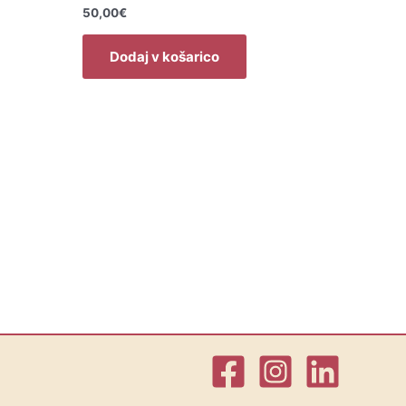
50,00
€
Dodaj v košarico