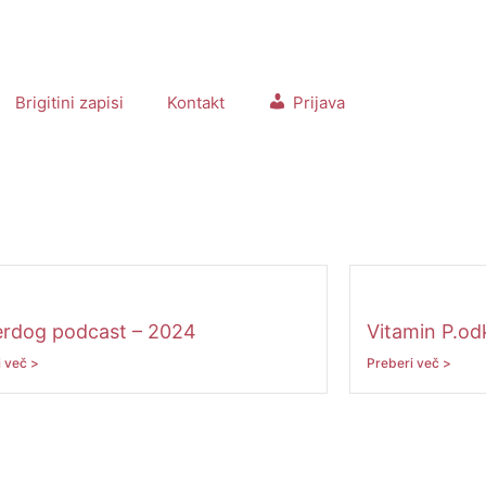
Brigitini zapisi
Kontakt
Prijava
rdog podcast – 2024
Vitamin P.od
 več >
Preberi več >