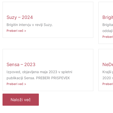
Suzy – 2024
Brigi
Brigitin intervju v reviji Suzy.
Brigit
oddaj
Preberi več >
Preberi
Sensa – 2023
NeDe
Izpoved, objavljena maja 2023 v spletni
Krajši
publikaciji Sensa. PREBERI PRISPEVEK
2020 v
Preberi več >
Preberi
Naloži več