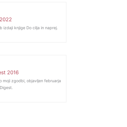
 2022
ob izdaji knjige Do cilja in naprej.
est 2016
o moji zgodbi, objavljen februarja
Digest.