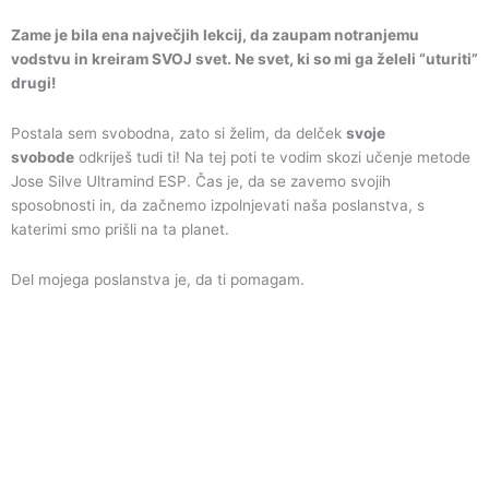
Zame je bila ena največjih lekcij, da zaupam notranjemu
vodstvu in kreiram SVOJ svet. Ne svet, ki so mi ga želeli “uturiti”
drugi!
Postala sem svobodna, zato si želim, da delček
svoje
svobode
odkriješ tudi ti! Na tej poti te vodim skozi učenje metode
Jose Silve Ultramind ESP. Čas je, da se zavemo svojih
sposobnosti in, da začnemo izpolnjevati naša poslanstva, s
katerimi smo prišli na ta planet.
Del mojega poslanstva je, da ti pomagam.